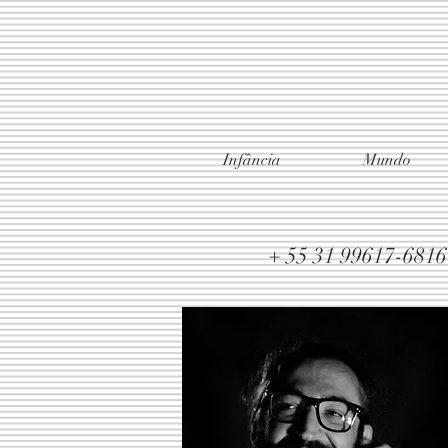
Infância
Mundo
+ 55 31 99